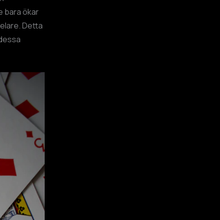
te bara ökar
elare. Detta
 dessa