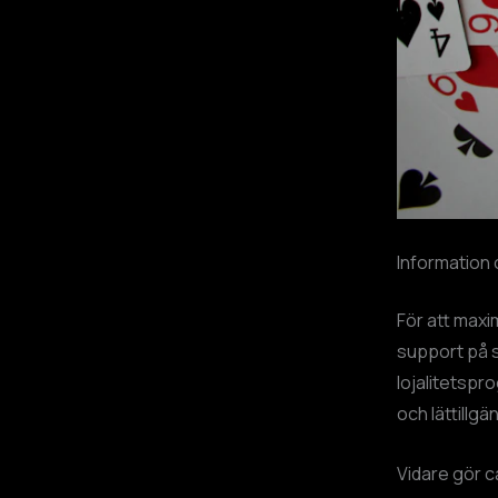
Information
För att max
support på s
lojalitetspr
och lättillg
Vidare gör c