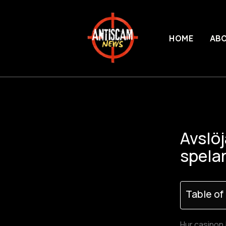
Skip
to
content
HOME
ABO
Avslö
spelar
Table of
Hur casinon