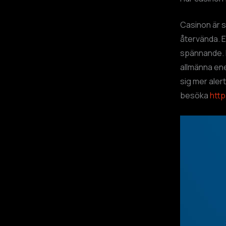
Casinon är s
återvända. E
spännande. L
allmänna ener
sig mer aler
besöka
http