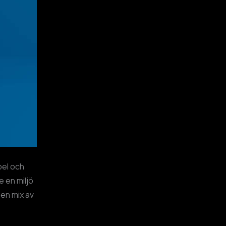
pel och
 en miljö
 en mix av