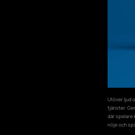
Utöver ljud 
tjänster. Ge
där spelare 
nöje och spä