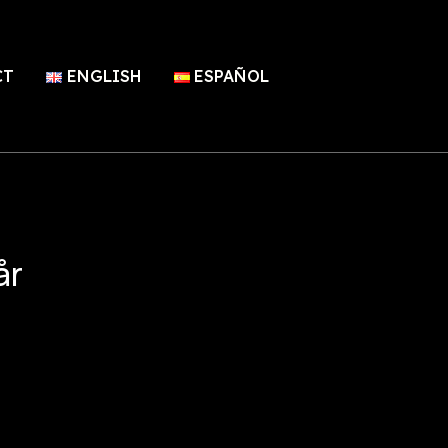
CT
ENGLISH
ESPAÑOL
år